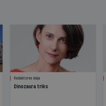
Redaktores sleja
Dinozaura triks