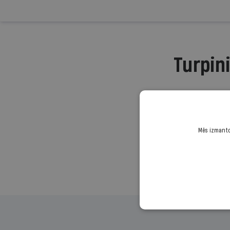
Turpini
Mēs izmantoj