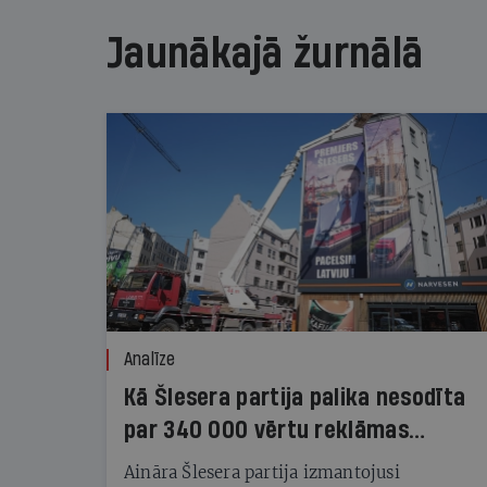
Jaunākajā žurnālā
Analīze
Kā Šlesera partija palika nesodīta
par 340 000 vērtu reklāmas
kampaņu
Aināra Šlesera partija izmantojusi