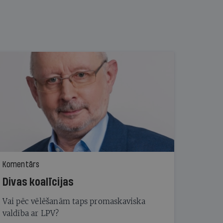
Komentārs
Divas koalīcijas
Vai pēc vēlēšanām taps promaskaviska
valdība ar LPV?