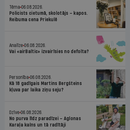
Tēma
06.08.2026.
Policists cietumā, skolotājs – kapos.
Reibuma cena Priekulē
Analīze
06.08.2026.
Vai «airBaltic» izvairīsies no defolta?
Personība
06.08.2026.
Kā 18 gadīgais Martins Bergšteins
kļuva par laika ziņu seju?
Dzīve
06.08.2026.
No purva līdz paradīzei – Aglonas
Karaļa kalns un tā radītāji