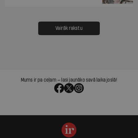
Vairāk rakstu
Mums ir pa ceļam — lasi jaunāko savā laika joslā!