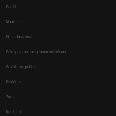
Par IR
Manifests
Ētikas kodekss
Pakalpojumu sniegšanas noteikumi
Privātuma politika
Reklāma
Ziedo
Kontakti