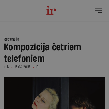
Recenzija
Kompozīcija četriem
telefoniem
ir.lv
15.04.2015.
IR