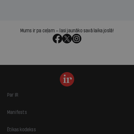
Mums ir pa ceļam — lasi jaunāko savā laika joslā!
Par IR
Manifests
Ētikas kodekss