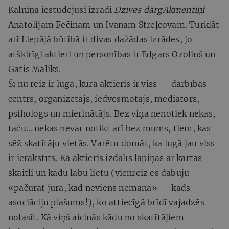
Kalniņa iestudējusi izrādi
Dzīves dārgAkmentiņi
Anatolijam Fečinam un Ivanam Streļcovam. Turklāt
arī Liepājā būtībā ir divas dažādas izrādes, jo
atšķirīgi aktieri un personības ir Edgars Ozoliņš un
Gatis Maliks.
Šī nu reiz ir luga, kurā aktieris ir viss — darbības
centrs, organizētājs, iedvesmotājs, mediators,
psihologs un mierinātājs. Bez viņa nenotiek nekas,
taču… nekas nevar notikt arī bez mums, tiem, kas
sēž skatītāju vietās. Varētu domāt, ka lugā jau viss
ir ierakstīts. Kā aktieris izdalīs lapiņas ar kārtas
skaitli un kādu labu lietu (vienreiz es dabūju
«pačurāt jūrā, kad neviens nemana» — kāds
asociāciju plašums!), ko attiecīgā brīdī vajadzēs
nolasīt. Kā viņš aicinās kādu no skatītājiem