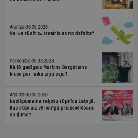
Analīze
06.08.2026.
Vai «airBaltic» izvairīsies no defolta?
Personība
06.08.2026.
Kā 18 gadīgais Martins Bergšteins
kļuva par laika ziņu seju?
Analīze
06.08.2026.
Noslēpumaina raķešu rūpnīca Latvijā.
Kas stāv aiz vērienīgā priekšvēlēšanu
solījuma?