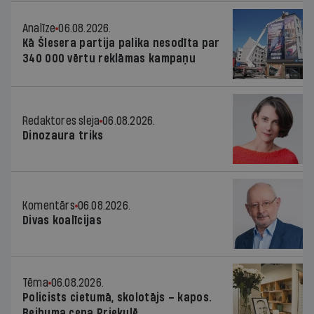
Analīze
06.08.2026.
Kā Šlesera partija palika nesodīta par
340 000 vērtu reklāmas kampaņu
Redaktores sleja
06.08.2026.
Dinozaura triks
Komentārs
06.08.2026.
Divas koalīcijas
Tēma
06.08.2026.
Policists cietumā, skolotājs – kapos.
Reibuma cena Priekulē