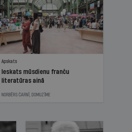
Apskats
Ieskats mūsdienu franču
literatūras ainā
NORBĒRS ČARNĪ, DOMUZĪME