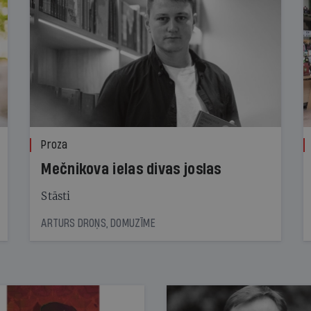
Proza
Mečnikova ielas divas joslas
Stāsti
ARTURS DROŅS, DOMUZĪME