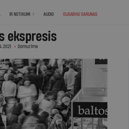
A
IR NOTIKUMI
AUDIO
OLIGARHU SARUNAS
as ekspresis
4.2021.
Domuzīme