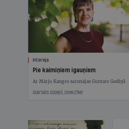
Intervija
Pie kaimiņiem igauņiem
Ar Mārju Kangro sarunājas Guntars Godiņš
GUNTARS GODIŅŠ, DOMUZĪME