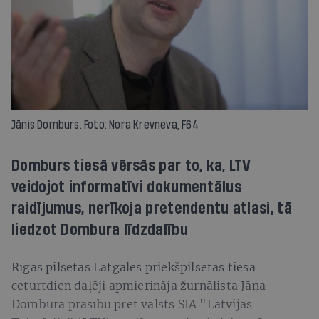
Jānis Domburs. Foto: Nora Krevneva, F64
Domburs tiesā vērsās par to, ka, LTV
veidojot informatīvi dokumentālus
raidījumus, nerīkoja pretendentu atlasi, tā
liedzot Dombura līdzdalību
Rīgas pilsētas Latgales priekšpilsētas tiesa
ceturtdien daļēji apmierināja žurnālista Jāņa
Dombura prasību pret valsts SIA "Latvijas