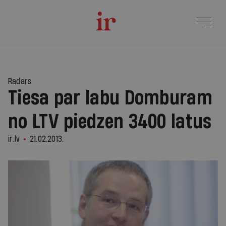
Radars
Tiesa par labu Domburam
no LTV piedzen 3400 latus
ir.lv
21.02.2013.