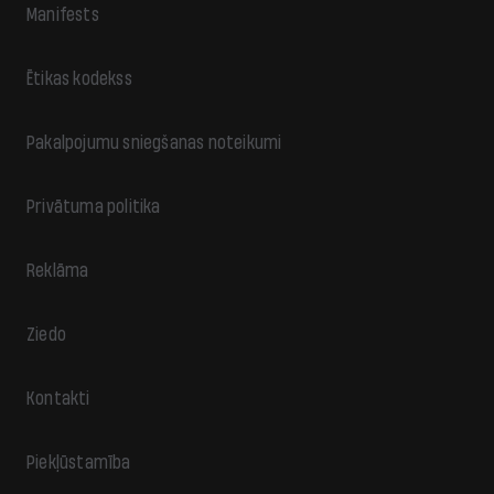
Manifests
Ētikas kodekss
Pakalpojumu sniegšanas noteikumi
Privātuma politika
Reklāma
Ziedo
Kontakti
Piekļūstamība