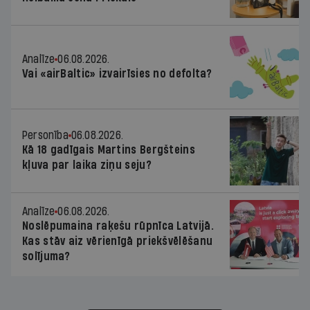
Analīze
06.08.2026.
Vai «airBaltic» izvairīsies no defolta?
Personība
06.08.2026.
Kā 18 gadīgais Martins Bergšteins
kļuva par laika ziņu seju?
Analīze
06.08.2026.
Noslēpumaina raķešu rūpnīca Latvijā.
Kas stāv aiz vērienīgā priekšvēlēšanu
solījuma?