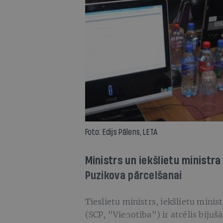
Foto: Edijs Pālens, LETA
Ministrs un iekšlietu ministr
Puzikova pārcelšanai
Tieslietu ministrs, iekšlietu mini
(SCP, "Vienotība") ir atcēlis bijuš