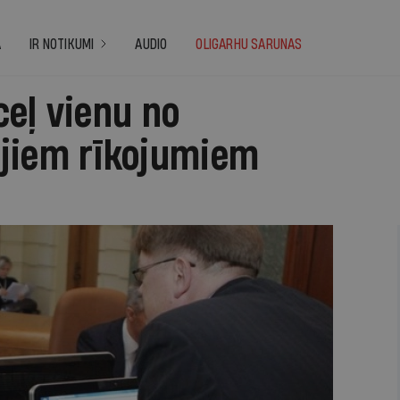
A
IR NOTIKUMI
AUDIO
OLIGARHU SARUNAS
eļ vienu no
jiem rīkojumiem