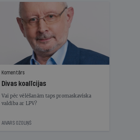
Komentārs
Divas koalīcijas
Vai pēc vēlēšanām taps promaskaviska
valdība ar LPV?
AIVARS OZOLIŅŠ