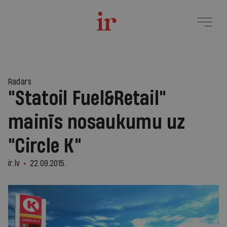
Radars
"Statoil Fuel&Retail"
mainīs nosaukumu uz
"Circle K"
ir.lv
22.09.2015.