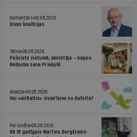
Komentārs
06.08.2026.
Divas koalīcijas
Tēma
06.08.2026.
Policists cietumā, skolotājs – kapos.
Reibuma cena Priekulē
Analīze
06.08.2026.
Vai «airBaltic» izvairīsies no defolta?
Personība
06.08.2026.
Kā 18 gadīgais Martins Bergšteins