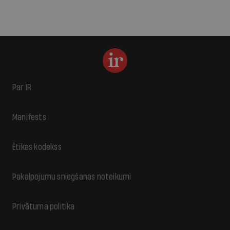
Par IR
Manifests
Ētikas kodekss
Pakalpojumu sniegšanas noteikumi
Privātuma politika