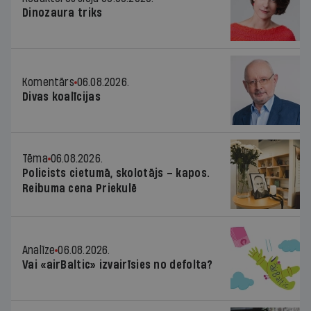
Dinozaura triks
Komentārs
06.08.2026.
Divas koalīcijas
Tēma
06.08.2026.
Policists cietumā, skolotājs – kapos.
Reibuma cena Priekulē
Analīze
06.08.2026.
Vai «airBaltic» izvairīsies no defolta?