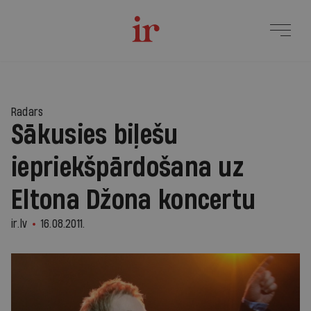
Radars
Sākusies biļešu
iepriekšpārdošana uz
Eltona Džona koncertu
ir.lv
16.08.2011.