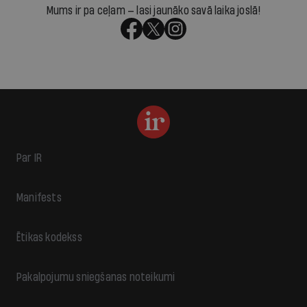
Mums ir pa ceļam — lasi jaunāko savā laika joslā!
Par IR
Manifests
Ētikas kodekss
Pakalpojumu sniegšanas noteikumi