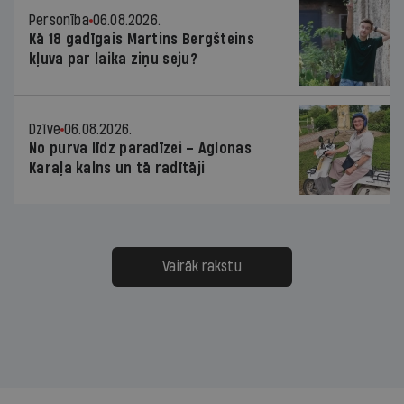
Personība
06.08.2026.
Kā 18 gadīgais Martins Bergšteins
kļuva par laika ziņu seju?
Dzīve
06.08.2026.
No purva līdz paradīzei – Aglonas
Karaļa kalns un tā radītāji
Vairāk rakstu