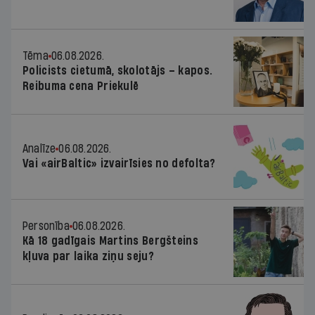
Tēma
06.08.2026.
Policists cietumā, skolotājs – kapos.
Reibuma cena Priekulē
Analīze
06.08.2026.
Vai «airBaltic» izvairīsies no defolta?
Personība
06.08.2026.
Kā 18 gadīgais Martins Bergšteins
kļuva par laika ziņu seju?