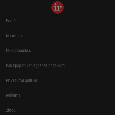
Par IR
Manifests
Ētikas kodekss
Pakalpojumu sniegšanas noteikumi
Privātuma politika
Reklāma
Ziedo