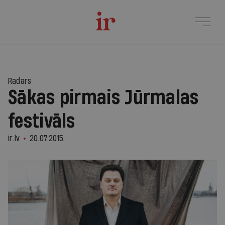
Radars
Sākas pirmais Jūrmalas
festivāls
ir.lv
20.07.2015.