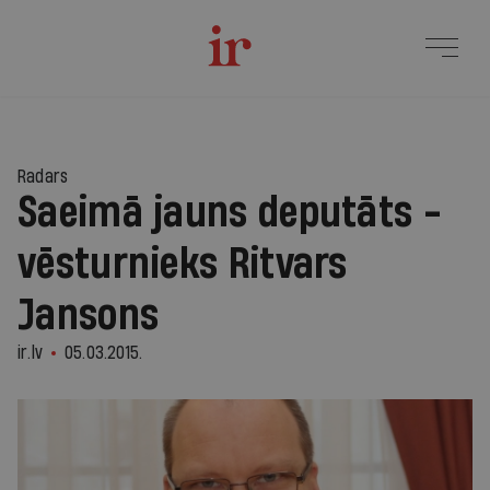
Radars
Saeimā jauns deputāts -
vēsturnieks Ritvars
Jansons
ir.lv
05.03.2015.