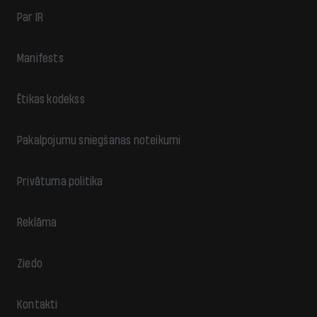
Par IR
Manifests
Ētikas kodekss
Pakalpojumu sniegšanas noteikumi
Privātuma politika
Reklāma
Ziedo
Kontakti