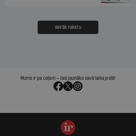
Vairāk rakstu
Mums ir pa ceļam — lasi jaunāko savā laika joslā!