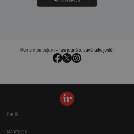
Mums ir pa ceļam — lasi jaunāko savā laika joslā!
Par IR
Manifests