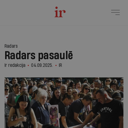
1
Radars
Radars pasaulē
Ir redakcija
04.09.2025.
IR