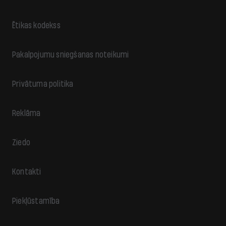
Ētikas kodekss
Pakalpojumu sniegšanas noteikumi
Privātuma politika
Reklāma
Ziedo
Kontakti
Piekļūstamība