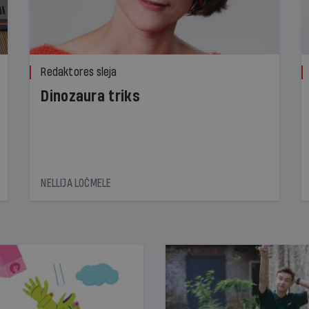
Redaktores sleja
Dinozaura triks
NELLIJA LOČMELE