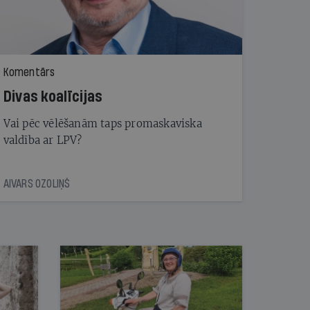
Komentārs
Divas koalīcijas
Vai pēc vēlēšanām taps promaskaviska
valdība ar LPV?
AIVARS OZOLIŅŠ