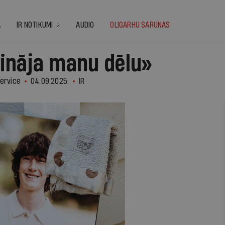
A
IR NOTIKUMI
AUDIO
OLIGARHU SARUNAS
ināja manu dēlu»
Service
04.09.2025.
IR