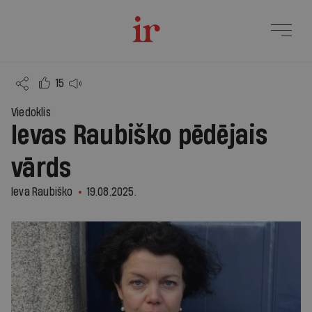
15
Viedoklis
Ievas Raubiško pēdējais
vārds
Ieva Raubiško
19.08.2025.