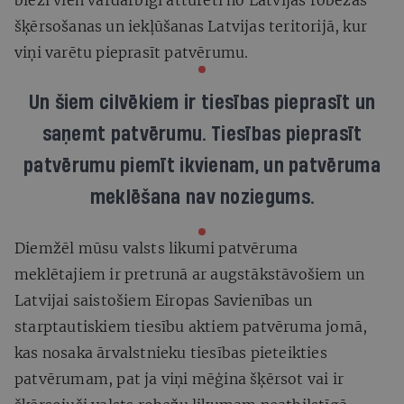
šķērsošanas un iekļūšanas Latvijas teritorijā, kur
viņi varētu pieprasīt patvērumu.
Un
šiem cilvēkiem
ir tiesības pieprasīt un
saņemt patvērumu.
Tiesības pieprasīt
patvērumu piemīt ikvienam, un
patvēruma
meklēšana
nav noziegums.
Diemžēl mūsu valsts likumi patvēruma
meklētajiem ir pretrunā ar augstākstāvošiem un
Latvijai saistošiem Eiropas Savienības un
starptautiskiem tiesību aktiem patvēruma jomā,
kas nosaka ārvalstnieku tiesības pieteikties
patvērumam, pat ja viņi mēģina šķērsot vai ir