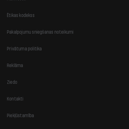
Ētikas kodekss
Pakalpojumu sniegšanas noteikumi
Privātuma politika
Reklāma
Ziedo
Kontakti
Piekļūstamība