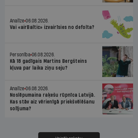
Analīze
06.08.2026.
Vai «airBaltic» izvairīsies no defolta?
Personība
06.08.2026.
Kā 18 gadīgais Martins Bergšteins
kļuva par laika ziņu seju?
Analīze
06.08.2026.
Noslēpumaina raķešu rūpnīca Latvijā.
Kas stāv aiz vērienīgā priekšvēlēšanu
solījuma?