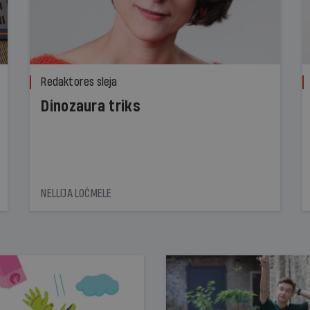
Redaktores sleja
Dinozaura triks
NELLIJA LOČMELE