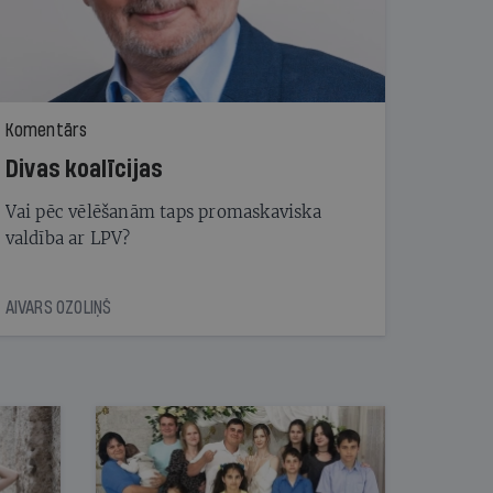
Komentārs
Divas koalīcijas
Vai pēc vēlēšanām taps promaskaviska
valdība ar LPV?
AIVARS OZOLIŅŠ