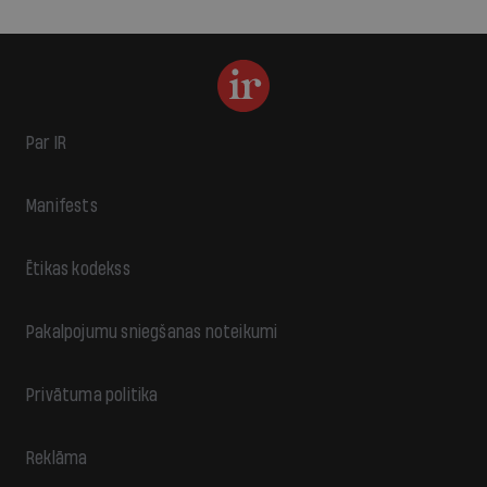
Par IR
Manifests
Ētikas kodekss
Pakalpojumu sniegšanas noteikumi
Privātuma politika
Reklāma