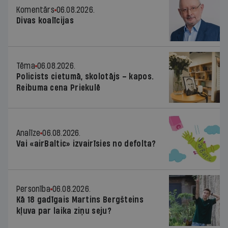
Komentārs
06.08.2026.
Divas koalīcijas
Tēma
06.08.2026.
Policists cietumā, skolotājs – kapos.
Reibuma cena Priekulē
Analīze
06.08.2026.
Vai «airBaltic» izvairīsies no defolta?
Personība
06.08.2026.
Kā 18 gadīgais Martins Bergšteins
kļuva par laika ziņu seju?