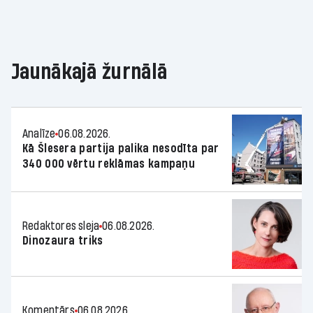
Jaunākajā žurnālā
Analīze
06.08.2026.
Kā Šlesera partija palika nesodīta par
340 000 vērtu reklāmas kampaņu
Redaktores sleja
06.08.2026.
Dinozaura triks
Komentārs
06.08.2026.