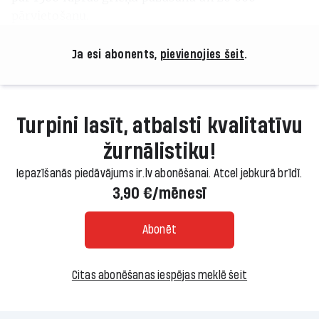
pārvietošanu.
Ja esi abonents,
pievienojies šeit
.
Turpini lasīt, atbalsti kvalitatīvu
žurnālistiku!
Iepazīšanās piedāvājums ir.lv abonēšanai. Atcel jebkurā brīdī.
3,90 €/mēnesī
Abonēt
Citas abonēšanas iespējas meklē šeit