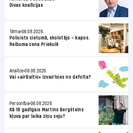
Divas koalīcijas
Tēma
06.08.2026.
Policists cietumā, skolotājs – kapos.
Reibuma cena Priekulē
Analīze
06.08.2026.
Vai «airBaltic» izvairīsies no defolta?
Personība
06.08.2026.
Kā 18 gadīgais Martins Bergšteins
kļuva par laika ziņu seju?