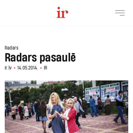
Radars
Radars pasaulē
ir.lv
14.05.2014.
IR