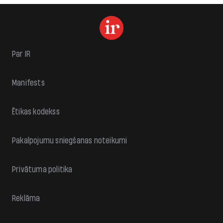
Par IR
Manifests
Ētikas kodekss
Pakalpojumu sniegšanas noteikumi
Privātuma politika
Reklāma