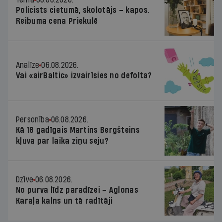
Policists cietumā, skolotājs – kapos.
Reibuma cena Priekulē
Analīze
06.08.2026.
Vai «airBaltic» izvairīsies no defolta?
Personība
06.08.2026.
Kā 18 gadīgais Martins Bergšteins
kļuva par laika ziņu seju?
Dzīve
06.08.2026.
No purva līdz paradīzei – Aglonas
Karaļa kalns un tā radītāji