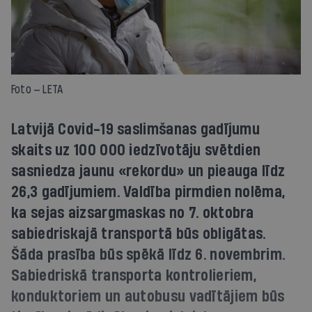
Foto — LETA
Latvijā Covid-19 saslimšanas gadījumu
skaits uz 100 000 iedzīvotāju svētdien
sasniedza jaunu «rekordu» un pieauga līdz
26,3 gadījumiem. Valdība pirmdien nolēma,
ka sejas aizsargmaskas no 7. oktobra
sabiedriskajā transportā būs obligātas.
Šāda prasība būs spēkā līdz 6. novembrim.
Sabiedriskā transporta kontrolieriem,
konduktoriem un autobusu vadītājiem būs