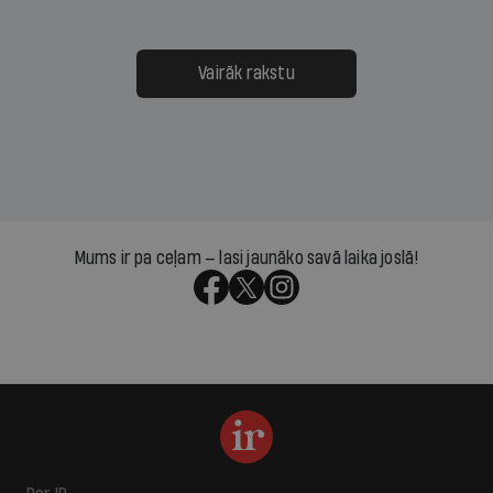
Vairāk rakstu
Mums ir pa ceļam — lasi jaunāko savā laika joslā!