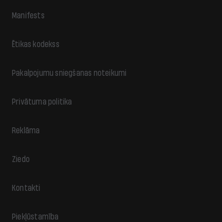
Manifests
Ētikas kodekss
Pakalpojumu sniegšanas noteikumi
Privātuma politika
Reklāma
Ziedo
Kontakti
Piekļūstamība