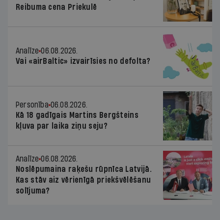
Reibuma cena Priekulē
Analīze
06.08.2026.
Vai «airBaltic» izvairīsies no defolta?
Personība
06.08.2026.
Kā 18 gadīgais Martins Bergšteins
kļuva par laika ziņu seju?
Analīze
06.08.2026.
Noslēpumaina raķešu rūpnīca Latvijā.
Kas stāv aiz vērienīgā priekšvēlēšanu
solījuma?