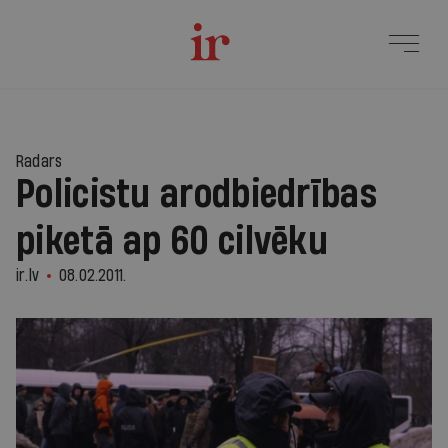
Radars
Policistu arodbiedrības
piketā ap 60 cilvēku
ir.lv
08.02.2011.