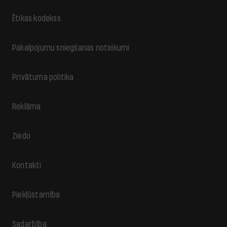
Ētikas kodekss
Pakalpojumu sniegšanas noteikumi
Privātuma politika
Reklāma
Ziedo
Kontakti
Piekļūstamība
Sadarbība