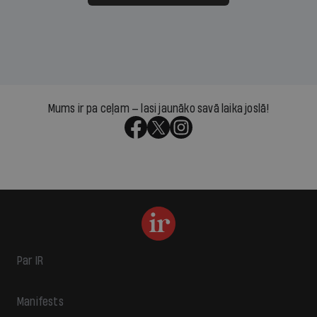
Mums ir pa ceļam — lasi jaunāko savā laika joslā!
Par IR
Manifests