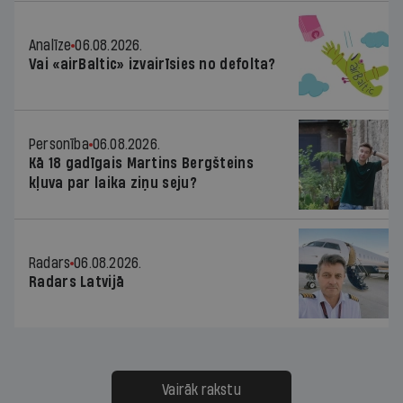
Analīze
06.08.2026.
Vai «airBaltic» izvairīsies no defolta?
Personība
06.08.2026.
Kā 18 gadīgais Martins Bergšteins
kļuva par laika ziņu seju?
Radars
06.08.2026.
Radars Latvijā
Vairāk rakstu