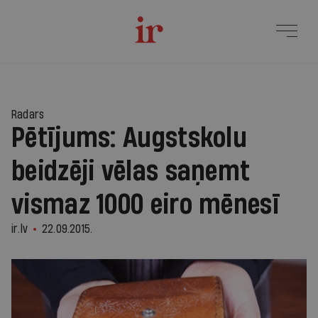
Radars
Pētījums: Augstskolu
beidzēji vēlas saņemt
vismaz 1000 eiro mēnesī
ir.lv
22.09.2015.