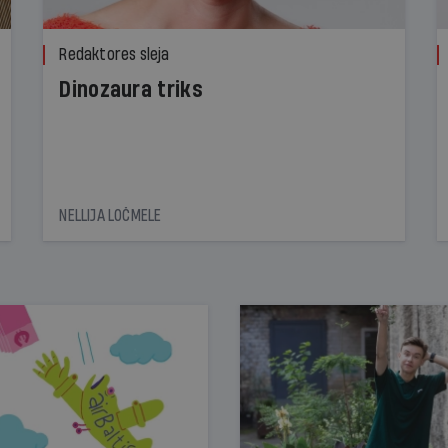
Redaktores sleja
Dinozaura triks
NELLIJA LOČMELE