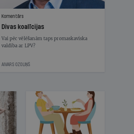
Komentārs
Divas koalīcijas
Vai pēc vēlēšanām taps promaskaviska
valdība ar LPV?
AIVARS OZOLIŅŠ