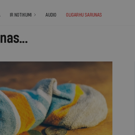
A
IR NOTIKUMI
AUDIO
OLIGARHU SARUNAS
nas...