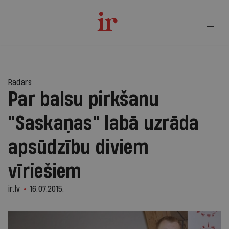
Radars
Par balsu pirkšanu
"Saskaņas" labā uzrāda
apsūdzību diviem
vīriešiem
ir.lv
16.07.2015.