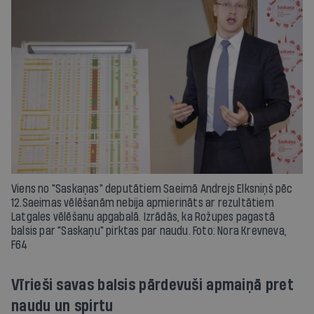
Viens no "Saskaņas" deputātiem Saeimā Andrejs Elksniņš pēc
12.Saeimas vēlēšanām nebija apmierināts ar rezultātiem
Latgales vēlēšanu apgabalā. Izrādās, ka Rožupes pagastā
balsis par "Saskaņu" pirktas par naudu. Foto: Nora Krevneva,
F64
Vīrieši savas balsis pārdevuši apmaiņā pret
naudu un spirtu