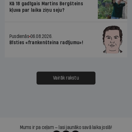
Kā 18 gadīgais Martins Bergšteins
kļuva par laika ziņu seju?
Pusdienās
06.08.2026.
Bīsties «frankenšteina radījumu»!
Vairāk rakstu
Mums ir pa ceļam — lasi jaunāko savā laika joslā!