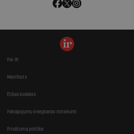
Par IR
Manifests
Ētikas kodekss
Pakalpojumu sniegšanas noteikumi
Privātuma politika