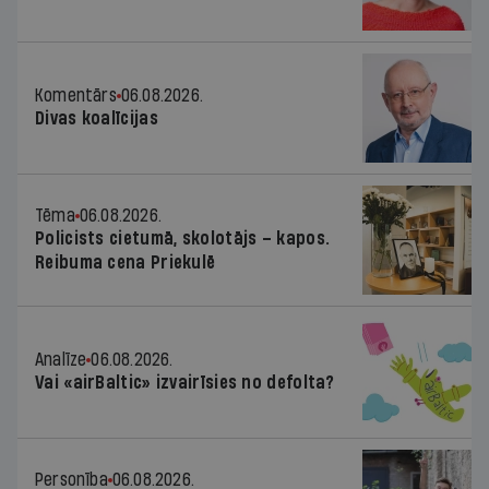
Komentārs
06.08.2026.
Divas koalīcijas
Tēma
06.08.2026.
Policists cietumā, skolotājs – kapos.
Reibuma cena Priekulē
Analīze
06.08.2026.
Vai «airBaltic» izvairīsies no defolta?
Personība
06.08.2026.