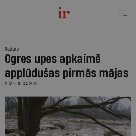
Radars
Ogres upes apkaimē
applūdušas pirmās mājas
ir.lv
15.04.2013.