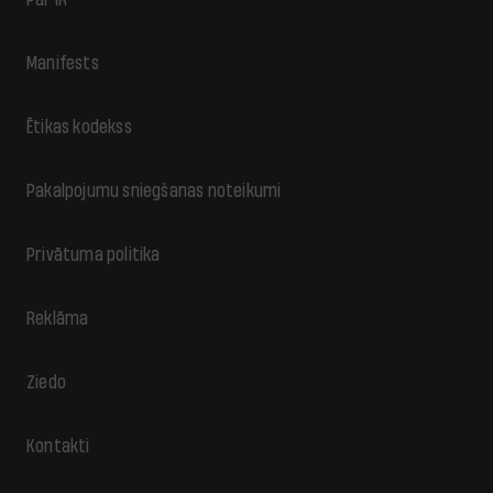
Manifests
Ētikas kodekss
Pakalpojumu sniegšanas noteikumi
Privātuma politika
Reklāma
Ziedo
Kontakti