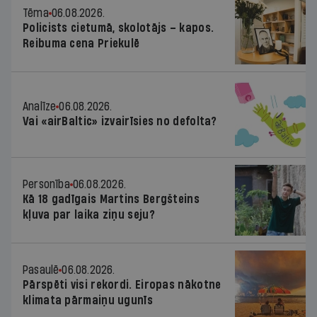
Tēma
06.08.2026.
Policists cietumā, skolotājs – kapos.
Reibuma cena Priekulē
Analīze
06.08.2026.
Vai «airBaltic» izvairīsies no defolta?
Personība
06.08.2026.
Kā 18 gadīgais Martins Bergšteins
kļuva par laika ziņu seju?
Pasaulē
06.08.2026.
Pārspēti visi rekordi. Eiropas nākotne
klimata pārmaiņu ugunīs