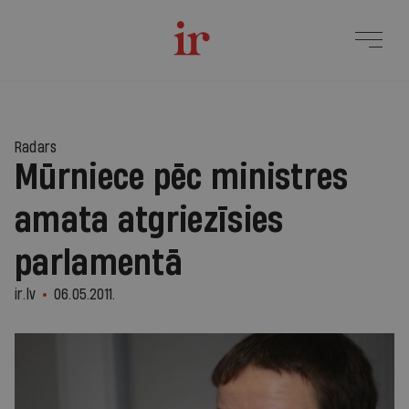
Radars
Mūrniece pēc ministres
amata atgriezīsies
parlamentā
ir.lv
06.05.2011.