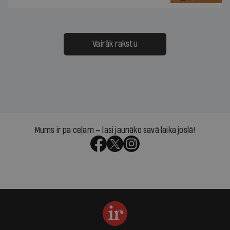
Vairāk rakstu
Mums ir pa ceļam — lasi jaunāko savā laika joslā!