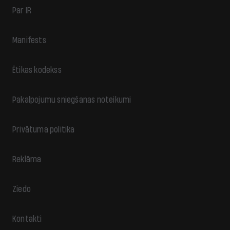
Par IR
Manifests
Ētikas kodekss
Pakalpojumu sniegšanas noteikumi
Privātuma politika
Reklāma
Ziedo
Kontakti