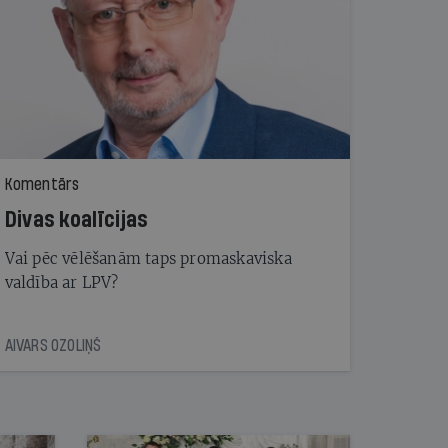
Komentārs
Divas koalīcijas
Vai pēc vēlēšanām taps promaskaviska
valdība ar LPV?
AIVARS OZOLIŅŠ