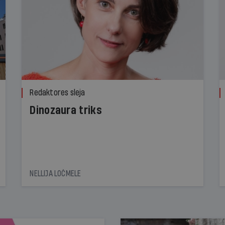
Redaktores sleja
Dinozaura triks
NELLIJA LOČMELE