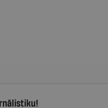
rnālistiku!