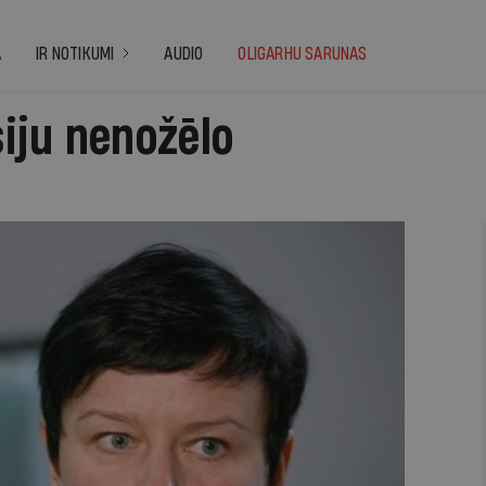
A
IR NOTIKUMI
AUDIO
OLIGARHU SARUNAS
iju nenožēlo