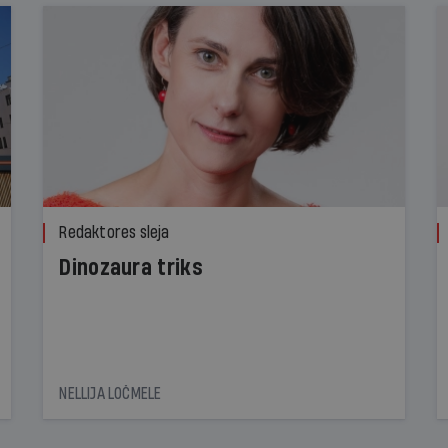
Redaktores sleja
Dinozaura triks
NELLIJA LOČMELE