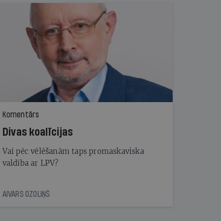
Komentārs
Divas koalīcijas
Vai pēc vēlēšanām taps promaskaviska
valdība ar LPV?
AIVARS OZOLIŅŠ