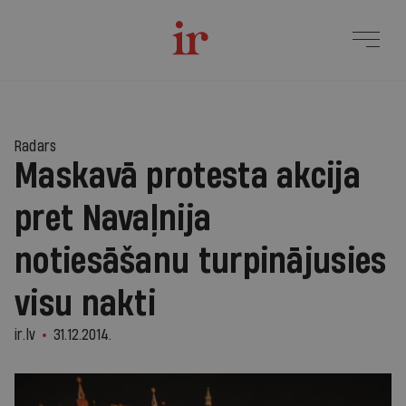
Radars
Maskavā protesta akcija
pret Navaļnija
notiesāšanu turpinājusies
visu nakti
ir.lv
31.12.2014.