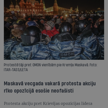
Protestētāji pret OMON vienībām pie Kremļa Maskavā. Foto:
ITAR-TASS/LETA
Maskavā vecgada vakarā protesta akciju
rīko opozīcijā esošie neofašisti
Protesta akciju pret Krievijas opozīcijas līdera