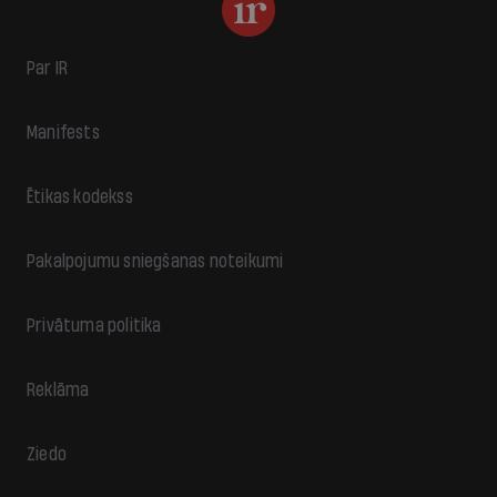
Par IR
Manifests
Ētikas kodekss
Pakalpojumu sniegšanas noteikumi
Privātuma politika
Reklāma
Ziedo