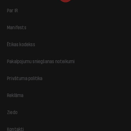
Par IR
Manifests
Ētikas kodekss
Pakalpojumu sniegšanas noteikumi
Privātuma politika
Reklāma
Ziedo
Kontakti