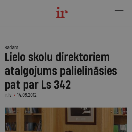
Radars
Lielo skolu direktoriem
atalgojums palielināsies
pat par Ls 342
ir.lv
14.08.2012.