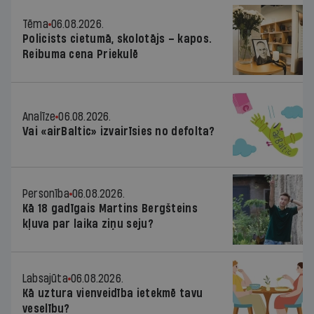
Tēma
06.08.2026.
Policists cietumā, skolotājs – kapos.
Reibuma cena Priekulē
Analīze
06.08.2026.
Vai «airBaltic» izvairīsies no defolta?
Personība
06.08.2026.
Kā 18 gadīgais Martins Bergšteins
kļuva par laika ziņu seju?
Labsajūta
06.08.2026.
Kā uztura vienveidība ietekmē tavu
veselību?