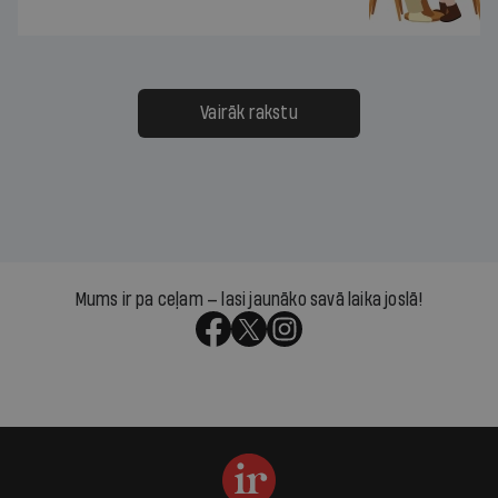
Vairāk rakstu
Mums ir pa ceļam — lasi jaunāko savā laika joslā!