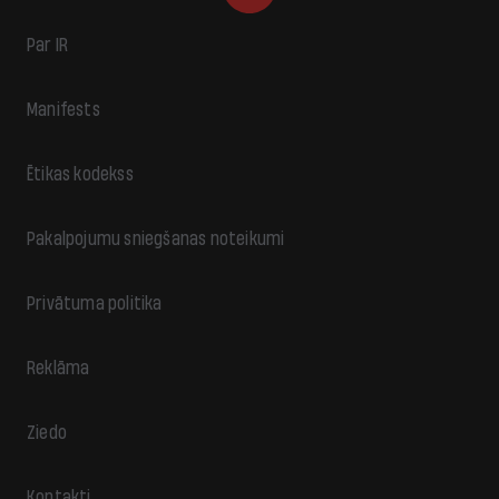
Par IR
Manifests
Ētikas kodekss
Pakalpojumu sniegšanas noteikumi
Privātuma politika
Reklāma
Ziedo
Kontakti