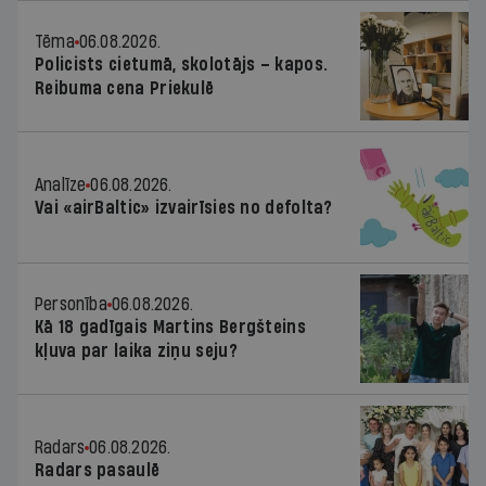
Tēma
06.08.2026.
Policists cietumā, skolotājs – kapos.
Reibuma cena Priekulē
Analīze
06.08.2026.
Vai «airBaltic» izvairīsies no defolta?
Personība
06.08.2026.
Kā 18 gadīgais Martins Bergšteins
kļuva par laika ziņu seju?
Radars
06.08.2026.
Radars pasaulē