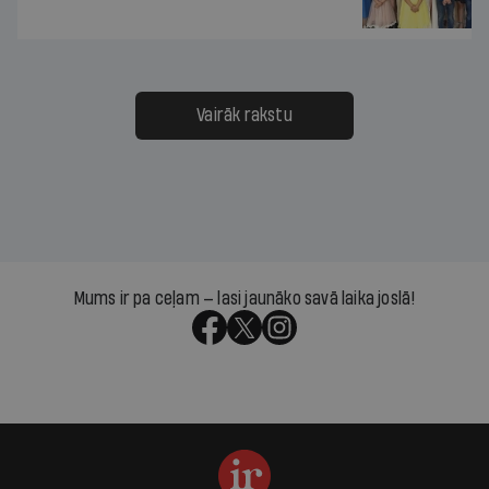
Vairāk rakstu
Mums ir pa ceļam — lasi jaunāko savā laika joslā!