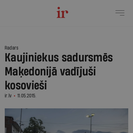
Radars
Kaujiniekus sadursmēs
Maķedonijā vadījuši
kosovieši
ir.lv
11.05.2015.