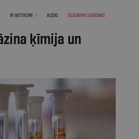
A
IR NOTIKUMI
AUDIO
OLIGARHU SARUNAS
āzina ķīmija un