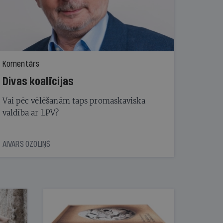
Komentārs
Divas koalīcijas
Vai pēc vēlēšanām taps promaskaviska
valdība ar LPV?
AIVARS OZOLIŅŠ