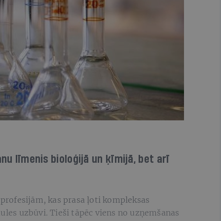
nu līmenis bioloģijā un ķīmijā, bet arī
m profesijām, kas prasa ļoti kompleksas
aules uzbūvi. Tieši tāpēc viens no uzņemšanas