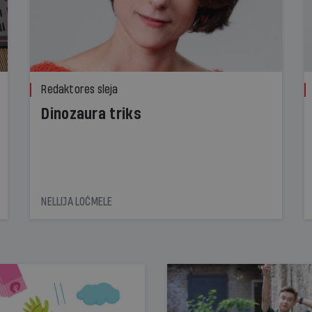
Redaktores sleja
Dinozaura triks
NELLIJA LOČMELE