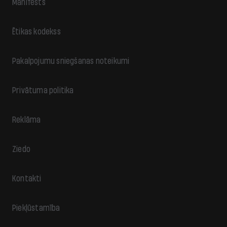
Manifests
Ētikas kodekss
Pakalpojumu sniegšanas noteikumi
Privātuma politika
Reklāma
Ziedo
Kontakti
Piekļūstamība