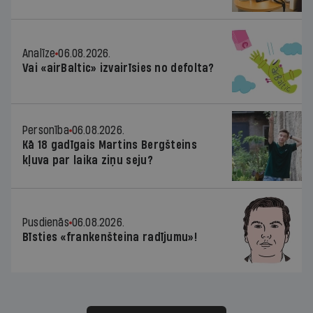
Analīze
06.08.2026.
Vai «airBaltic» izvairīsies no defolta?
Personība
06.08.2026.
Kā 18 gadīgais Martins Bergšteins
kļuva par laika ziņu seju?
Pusdienās
06.08.2026.
Bīsties «frankenšteina radījumu»!