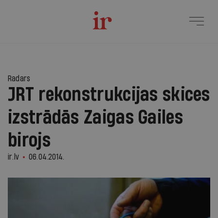
Radars
JRT rekonstrukcijas skices
izstrādās Zaigas Gailes
birojs
ir.lv
06.04.2014.