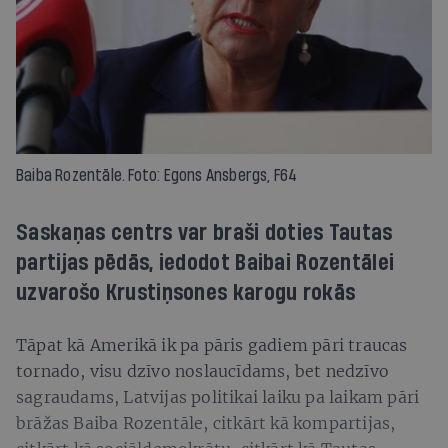
Baiba Rozentāle. Foto: Egons Ansbergs, F64
Saskaņas centrs var braši doties Tautas
partijas pēdās, iedodot Baibai Rozentālei
uzvarošo Krustiņsones karogu rokās
Tāpat kā Amerikā ik pa pāris gadiem pāri traucas
tornado, visu dzīvo noslaucīdams, bet nedzīvo
sagraudams, Latvijas politikai laiku pa laikam pāri
brāžas Baiba Rozentāle, citkārt kā kompartijas,