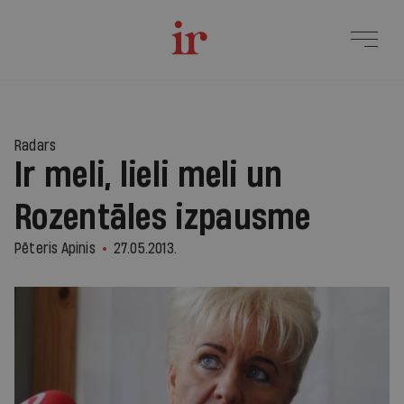
Radars
Ir meli, lieli meli un
Rozentāles izpausme
Pēteris Apinis
27.05.2013.