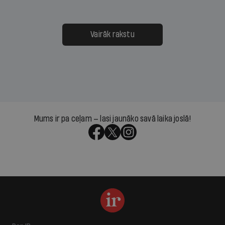
Vairāk rakstu
Mums ir pa ceļam — lasi jaunāko savā laika joslā!