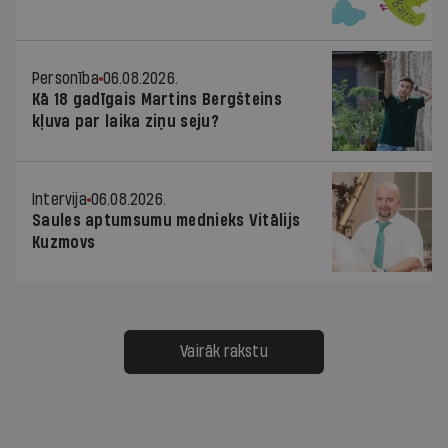
Personība
06.08.2026.
Kā 18 gadīgais Martins Bergšteins
kļuva par laika ziņu seju?
Intervija
06.08.2026.
Saules aptumsumu mednieks Vitālijs
Kuzmovs
Vairāk rakstu