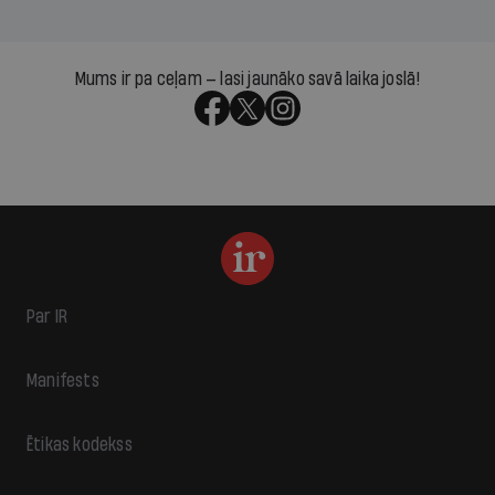
Mums ir pa ceļam — lasi jaunāko savā laika joslā!
Par IR
Manifests
Ētikas kodekss