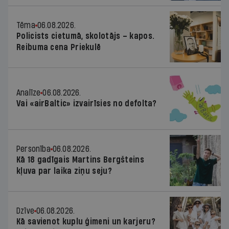
Tēma
06.08.2026.
Policists cietumā, skolotājs – kapos.
Reibuma cena Priekulē
Analīze
06.08.2026.
Vai «airBaltic» izvairīsies no defolta?
Personība
06.08.2026.
Kā 18 gadīgais Martins Bergšteins
kļuva par laika ziņu seju?
Dzīve
06.08.2026.
Kā savienot kuplu ģimeni un karjeru?