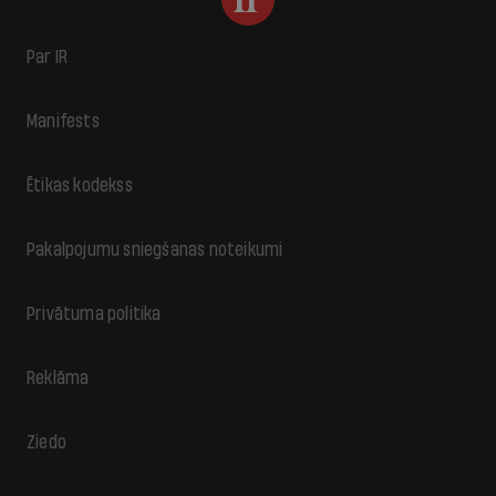
Par IR
Manifests
Ētikas kodekss
Pakalpojumu sniegšanas noteikumi
Privātuma politika
Reklāma
Ziedo