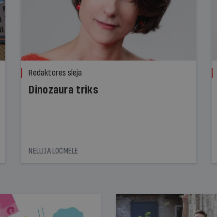
Redaktores sleja
Dinozaura triks
NELLIJA LOČMELE