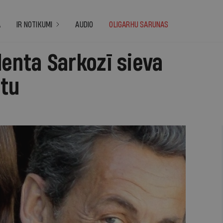
A
IR NOTIKUMI
AUDIO
OLIGARHU SARUNAS
denta Sarkozī sieva
tu