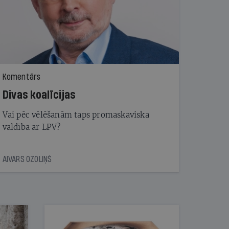
Komentārs
Divas koalīcijas
Vai pēc vēlēšanām taps promaskaviska
valdība ar LPV?
AIVARS OZOLIŅŠ