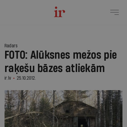
Radars
FOTO: Alūksnes mežos pie
raķešu bāzes atliekām
ir.lv
25.10.2012.