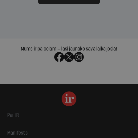
Mums ir pa ceļam — lasi jaunāko savā laika joslā!
Par IR
Manifests