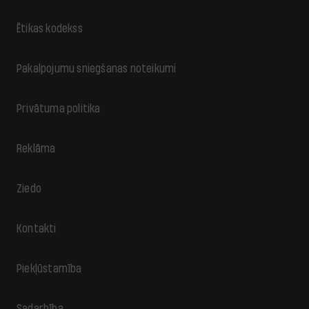
Ētikas kodekss
Pakalpojumu sniegšanas noteikumi
Privātuma politika
Reklāma
Ziedo
Kontakti
Piekļūstamība
Sadarbība