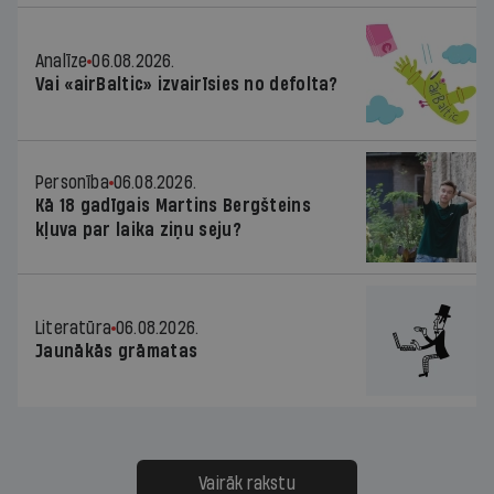
Analīze
06.08.2026.
Vai «airBaltic» izvairīsies no defolta?
Personība
06.08.2026.
Kā 18 gadīgais Martins Bergšteins
kļuva par laika ziņu seju?
Literatūra
06.08.2026.
Jaunākās grāmatas
Vairāk rakstu