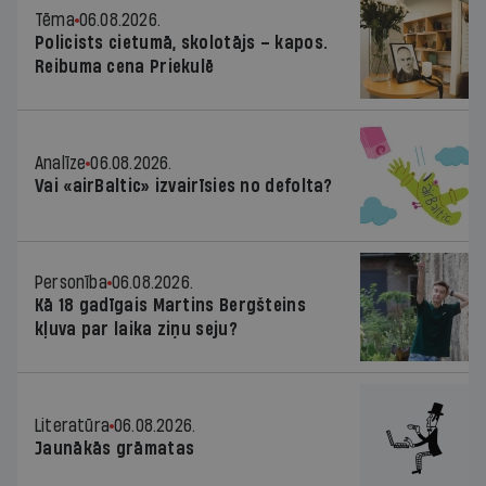
Tēma
06.08.2026.
Policists cietumā, skolotājs – kapos.
Reibuma cena Priekulē
Analīze
06.08.2026.
Vai «airBaltic» izvairīsies no defolta?
Personība
06.08.2026.
Kā 18 gadīgais Martins Bergšteins
kļuva par laika ziņu seju?
Literatūra
06.08.2026.
Jaunākās grāmatas