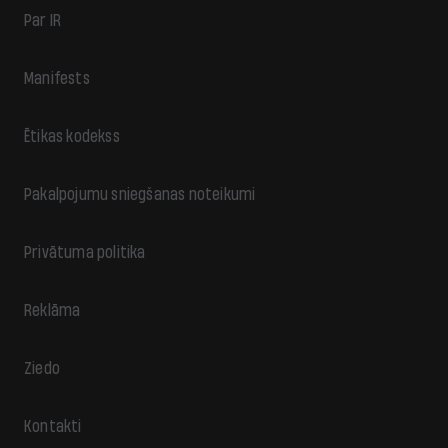
Par IR
Manifests
Ētikas kodekss
Pakalpojumu sniegšanas noteikumi
Privātuma politika
Reklāma
Ziedo
Kontakti