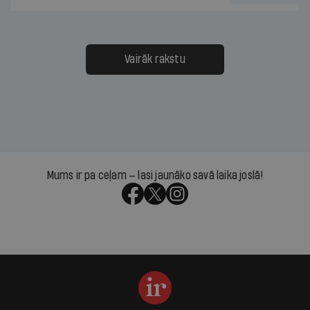
Vairāk rakstu
Mums ir pa ceļam — lasi jaunāko savā laika joslā!