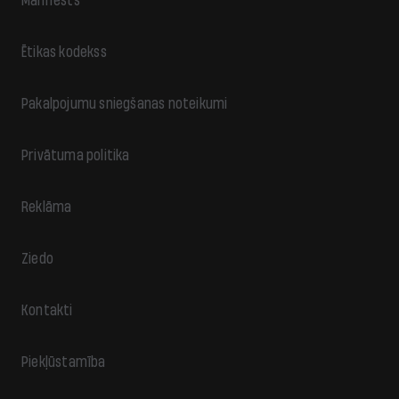
Manifests
Ētikas kodekss
Pakalpojumu sniegšanas noteikumi
Privātuma politika
Reklāma
Ziedo
Kontakti
Piekļūstamība