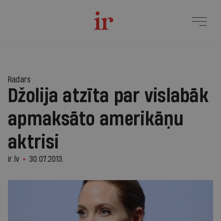
Radars
Džolija atzīta par vislabāk
apmaksāto amerikāņu
aktrisi
ir.lv
30.07.2013.