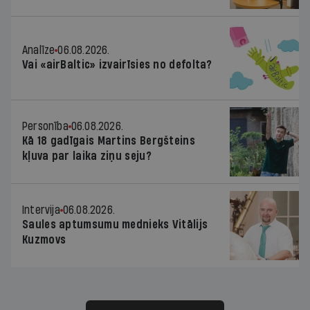
Analīze
06.08.2026.
Vai «airBaltic» izvairīsies no defolta?
Personība
06.08.2026.
Kā 18 gadīgais Martins Bergšteins
kļuva par laika ziņu seju?
Intervija
06.08.2026.
Saules aptumsumu mednieks Vitālijs
Kuzmovs