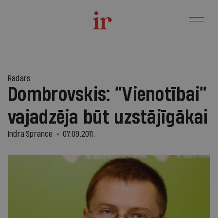
Radars
Dombrovskis: “Vienotībai”
vajadzēja būt uzstājīgākai
Indra Sprance
07.09.2011.