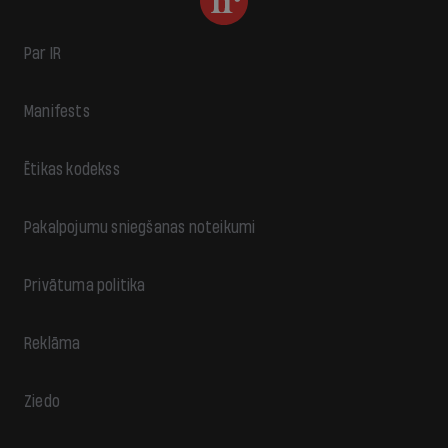
Par IR
Manifests
Ētikas kodekss
Pakalpojumu sniegšanas noteikumi
Privātuma politika
Reklāma
Ziedo