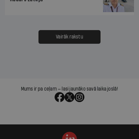
Vairāk rakstu
Mums ir pa ceļam — lasi jaunāko savā laika joslā!