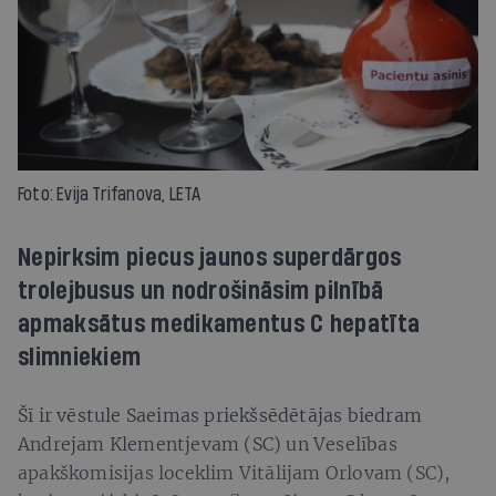
Foto: Evija Trifanova, LETA
Nepirksim piecus jaunos superdārgos
trolejbusus un nodrošināsim pilnībā
apmaksātus medikamentus C hepatīta
slimniekiem
Šī ir vēstule Saeimas priekšsēdētājas biedram
Andrejam Klementjevam (SC) un Veselības
apakškomisijas loceklim Vitālijam Orlovam (SC),