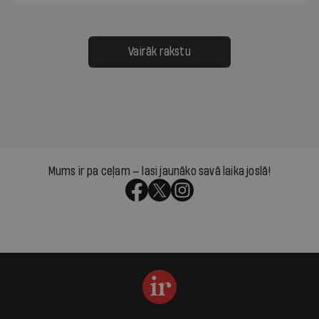
Vairāk rakstu
Mums ir pa ceļam — lasi jaunāko savā laika joslā!