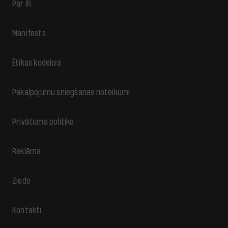
Par IR
Manifests
Ētikas kodekss
Pakalpojumu sniegšanas noteikumi
Privātuma politika
Reklāma
Ziedo
Kontakti