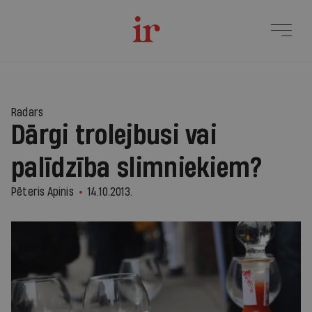
Radars
Dārgi trolejbusi vai
palīdzība slimniekiem?
Pēteris Apinis
14.10.2013.