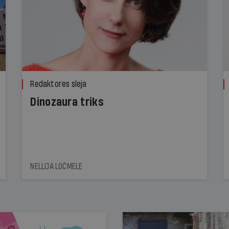
Redaktores sleja
Dinozaura triks
NELLIJA LOČMELE