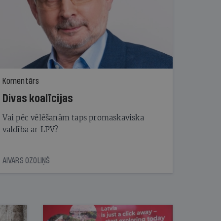
Komentārs
Divas koalīcijas
Vai pēc vēlēšanām taps promaskaviska
valdība ar LPV?
AIVARS OZOLIŅŠ