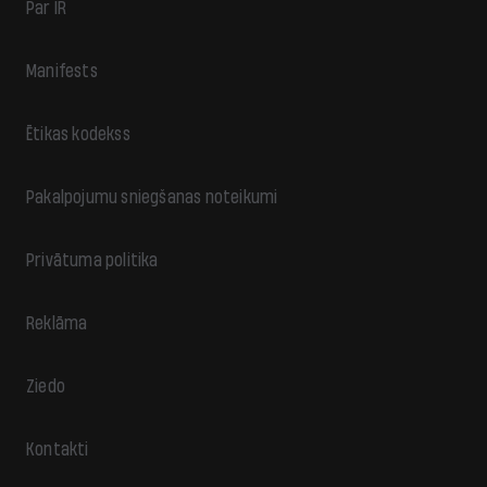
Par IR
Manifests
Ētikas kodekss
Pakalpojumu sniegšanas noteikumi
Privātuma politika
Reklāma
Ziedo
Kontakti