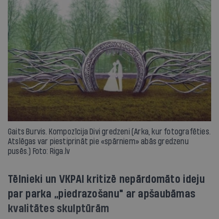
Gaits Burvis. Kompozīcija Divi gredzeni (Arka, kur fotografēties.
Atslēgas var piestiprināt pie «spārniem» abās gredzenu
pusēs.) Foto: Riga.lv
Tēlnieki un VKPAI kritizē nepārdomāto ideju
par parka „piedrazošanu" ar apšaubāmas
kvalitātes skulptūrām