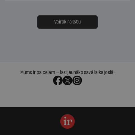
Vairāk rakstu
Mums ir pa ceļam — lasi jaunāko savā laika joslā!