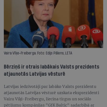
Vaira Vīķe-Freiberga. Foto: Edijs Pālens, LETA
Bērziņš ir otrais labākais Valsts prezidents
atjaunotās Latvijas vēsturē
Latvijas iedzīvotāji par labāko Valsts prezidentu
atjaunotās Latvijas vēsturē uzskata eksprezidenti
Vairu Vīķi-Freibergu, liecina tirgus un sociālo
pētījumu kompānijas "GfK Baltic" sadarbībā ar