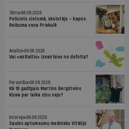
Tēma
06.08.2026.
Policists cietumā, skolotājs – kapos.
Reibuma cena Priekulē
Analīze
06.08.2026.
Vai «airBaltic» izvairīsies no defolta?
Personība
06.08.2026.
Kā 18 gadīgais Martins Bergšteins
kļuva par laika ziņu seju?
Intervija
06.08.2026.
Saules aptumsumu mednieks Vitālijs