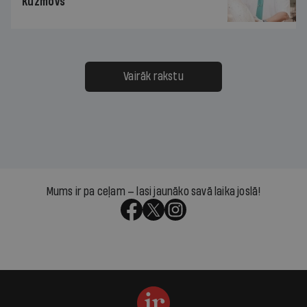
Kuzmovs
Vairāk rakstu
Mums ir pa ceļam — lasi jaunāko savā laika joslā!