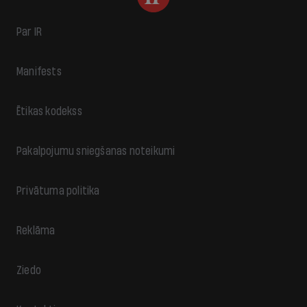
Par IR
Manifests
Ētikas kodekss
Pakalpojumu sniegšanas noteikumi
Privātuma politika
Reklāma
Ziedo