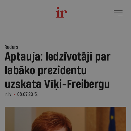
Radars
Aptauja: Iedzīvotāji par
labāko prezidentu
uzskata Vīķi-Freibergu
ir.lv
08.07.2015.