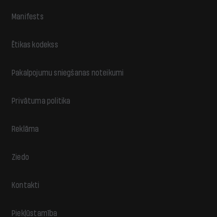
Manifests
Ētikas kodekss
Pakalpojumu sniegšanas noteikumi
Privātuma politika
Reklāma
Ziedo
Kontakti
Piekļūstamība