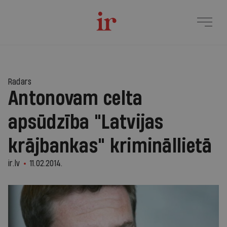
Radars
Antonovam celta
apsūdzība "Latvijas
krājbankas" krimināllietā
ir.lv
11.02.2014.