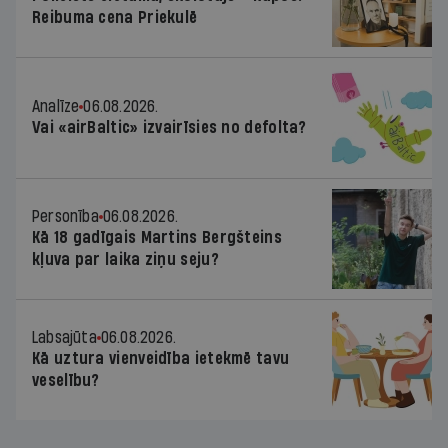
Reibuma cena Priekulē
Analīze
06.08.2026.
Vai «airBaltic» izvairīsies no defolta?
Personība
06.08.2026.
Kā 18 gadīgais Martins Bergšteins
kļuva par laika ziņu seju?
Labsajūta
06.08.2026.
Kā uztura vienveidība ietekmē tavu
veselību?