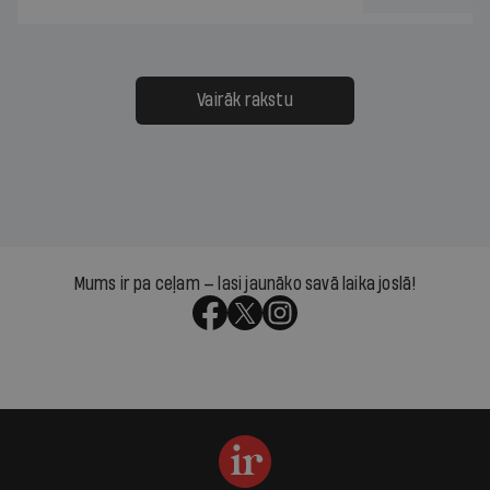
Vairāk rakstu
Mums ir pa ceļam — lasi jaunāko savā laika joslā!