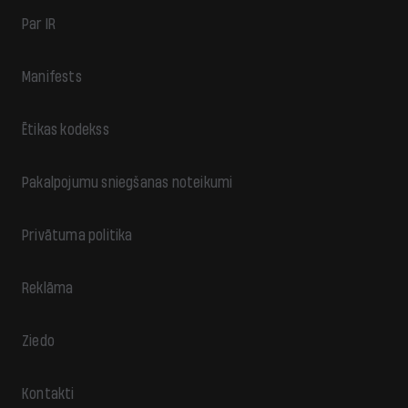
Par IR
Manifests
Ētikas kodekss
Pakalpojumu sniegšanas noteikumi
Privātuma politika
Reklāma
Ziedo
Kontakti