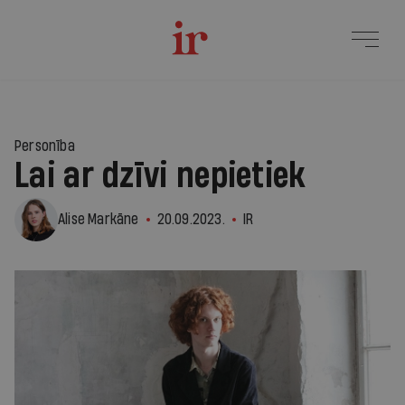
Personība
Lai ar dzīvi nepietiek
Alise Markāne
20.09.2023.
IR