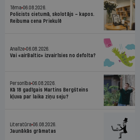
Tēma
06.08.2026.
Policists cietumā, skolotājs – kapos.
Reibuma cena Priekulē
Analīze
06.08.2026.
Vai «airBaltic» izvairīsies no defolta?
Personība
06.08.2026.
Kā 18 gadīgais Martins Bergšteins
kļuva par laika ziņu seju?
Literatūra
06.08.2026.
Jaunākās grāmatas