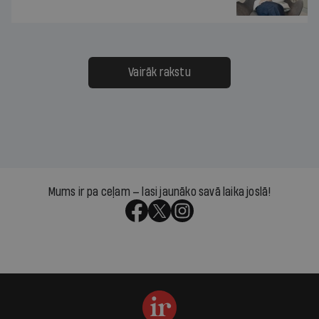
Vairāk rakstu
Mums ir pa ceļam — lasi jaunāko savā laika joslā!