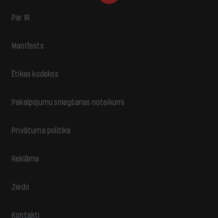
Par IR
Manifests
Ētikas kodekss
Pakalpojumu sniegšanas noteikumi
Privātuma politika
Reklāma
Ziedo
Kontakti