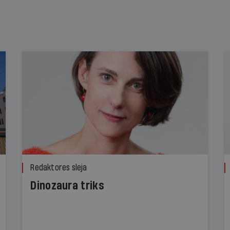
Redaktores sleja
Dinozaura triks