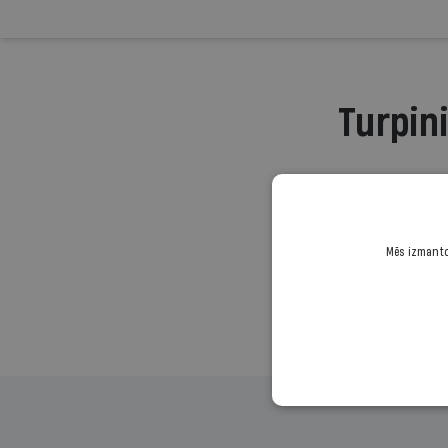
Turpini
Mēs izmantoj