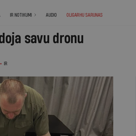
A
IR NOTIKUMI
AUDIO
OLIGARHU SARUNAS
idoja savu dronu
IR