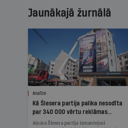
Jaunākajā žurnālā
Analīze
Kā Šlesera partija palika nesodīta
par 340 000 vērtu reklāmas
kampaņu
Aināra Šlesera partija izmantojusi