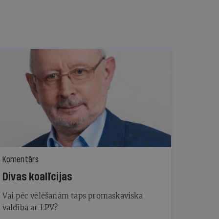
Komentārs
Divas koalīcijas
Vai pēc vēlēšanām taps promaskaviska
valdība ar LPV?