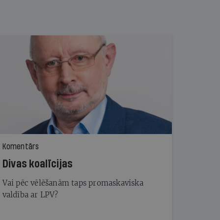
Komentārs
Divas koalīcijas
Vai pēc vēlēšanām taps promaskaviska
valdība ar LPV?