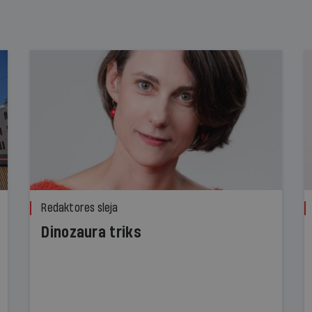
Redaktores sleja
Dinozaura triks