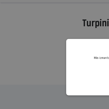
Turpini
Mēs izmantoj