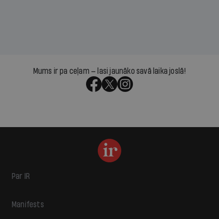
Mums ir pa ceļam — lasi jaunāko savā laika joslā!
Par IR
Manifests