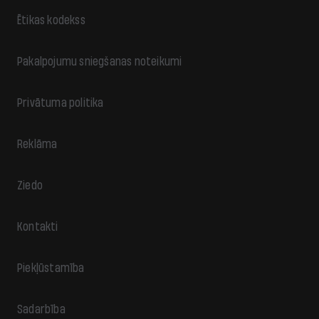
Ētikas kodekss
Pakalpojumu sniegšanas noteikumi
Privātuma politika
Reklāma
Ziedo
Kontakti
Piekļūstamība
Sadarbība