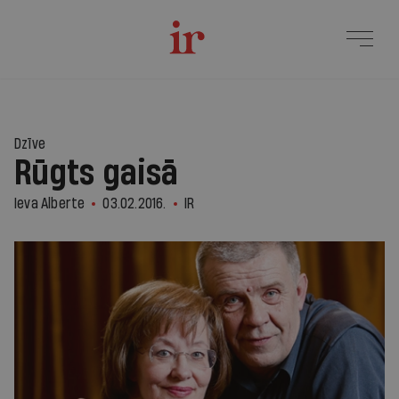
Dzīve
Rūgts gaisā
Ieva Alberte
03.02.2016.
IR