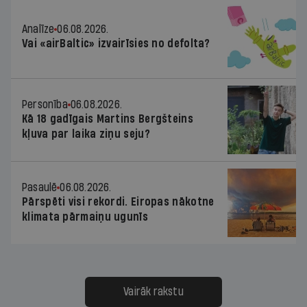
Analīze
06.08.2026.
Vai «airBaltic» izvairīsies no defolta?
Personība
06.08.2026.
Kā 18 gadīgais Martins Bergšteins
kļuva par laika ziņu seju?
Pasaulē
06.08.2026.
Pārspēti visi rekordi. Eiropas nākotne
klimata pārmaiņu ugunīs
Vairāk rakstu